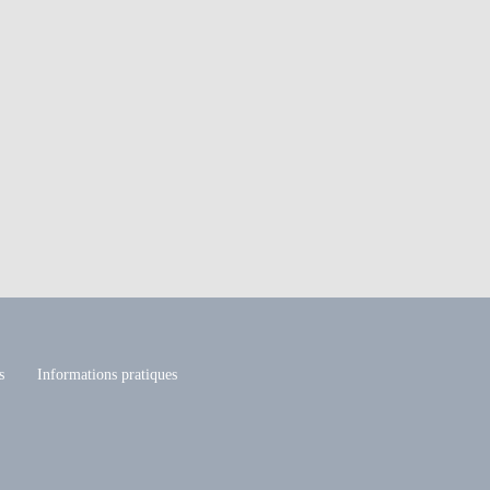
s
Informations pratiques