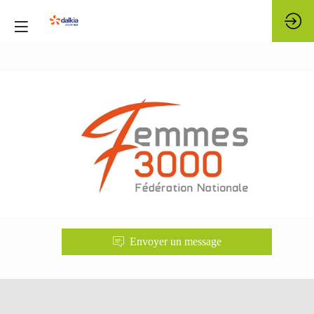
FEMMES
3000
Envoyer un message