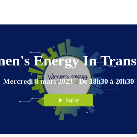
n's Energy In Trans
Mercredi 8 mars 2023 - De 18h30 à 20h30
Replay