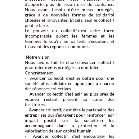
d’apporter plus de sécurité et de confiance.
Nous avons besoin d’être mieux protégés,
grâce à de nouvelles formes de solidarité
choisies et innovantes. Et cela, seul le collectif
peut le faire.
Le pouvoir du collectif, c’est cette force
incomparable qu’ont les femmes et les
hommes lorsqu’ils se parlent, s’écoutent et
trouvent des réponses communes.
Notre vision
Nous avons fait le choix d’avancer collectif
pour mieux vous protéger au quotidien.
Concrètement...
- Avancer collectif, c’est se battre pour une
société plus solidaire en apportant à chacun
des réponses collectives.
- Avancer collectif, c’est agir au plus près de
vous en restant présent au cœur des
territoires.
- Avancer collectif, c’est être le partenaire des
entreprises qui s’engagent pour renforcer leur
impact positif sur la société en les
accompagnant dans la protection et la
valorisation de leur capital humain.
- Avancer collectif, c’est encourager les