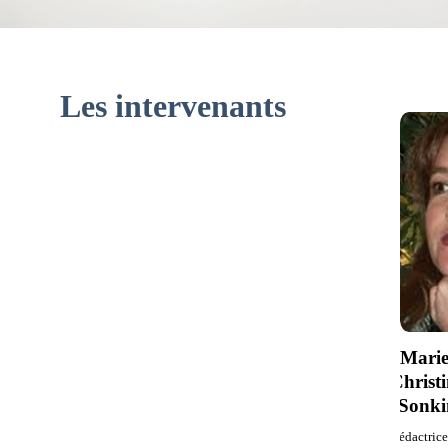
Les intervenants
Marie
Christ
Sonki
Rédactrice