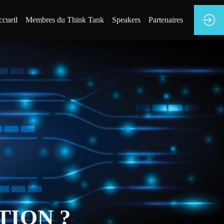
cueil
Membres du Think Tank
Speakers
Partenaires
TION ?