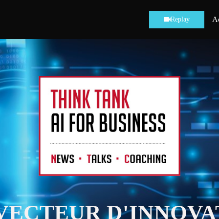
Ac
Replay
: VECTEUR D'INNOVA