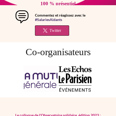
100 % présentiel
Accueil café à partir de 9h et cocktail
déjeunatoire à partir de 12h
Commentez et réagissez avec le
#SalariesAidants
Twitter
Co-organisateurs
Le colloque de l'Observatoire solidaire, édition 2023 :