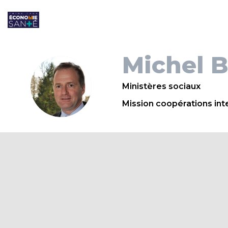
Michel
B
MB
Ministères sociaux
Mission coopérations int