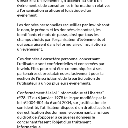
s’inscrire à un évènement, d’accéder au site d’un
évènement, et de consulter les informations relatives
à l’organisation pratique et logistique d’un
évènement.
Les données personnelles recueillies par inwink sont
le nom, le prénom et les données de contact, les
identifiants et mots de passe, ainsi que tous les
champs choisis par l’organisateur d’évènements et
qui apparaissent dans le formulaire d’inscription à
un évènement.
Ces données à caractère personnel concernant
l’utilisateur sont confidentielles et conservées par
inwink. Elles pourront être communiquées à ses
partenaires et prestataires exclusivement pour la
gestion de l’inscription et de la participation de
l’utilisateur à un ou plusieurs évènements.
Conformément à la loi "Informatique et Libertés"
n°78-17 du 6 janvier 1978 telle que modifiée par la
loi n°2004-801 du 6 août 2004, sur justification de
son identité, l’utilisateur dispose d'un droit d'accès et
de rectification des données le concernant, ainsi que
du droit de s’opposer à ce que les données le
concernant fassent l'objet d'un traitement
informatique