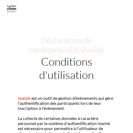
Déclaration de
confidentialité inwink
Conditions
d'utilisation
inwink
est un outil de gestion d’évènements qui gère
l’authentification des participants lors de leur
inscription à l’évènement.
La collecte de certaines données à caractère
personnel par le système d’authentification inwink
est nécessaire pour permettre à l’utilisateur de