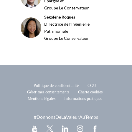
Épargne et...
Groupe Le Conservateur
Ségolène
Roques
Directrice de l’Ingénierie
SR
Patrimoniale
Groupe Le Conservateur
Politique de confidentialité
CGU
Gérer mes consentements
Charte cookies
Mentions légales
Informations pratiques
#DonnonsDeLaValeurAuTemps