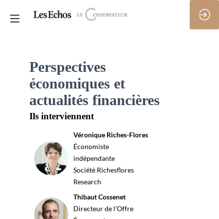
Perspectives
économiques et
actualités financières
Ils interviennent
Véronique
Riches-Flores
Économiste
VR
indépendante
Société Richesflores
Research
Thibaut
Cossenet
Directeur de l’Offre
TC