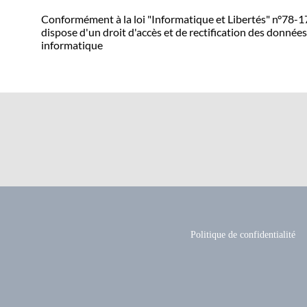
Conformément à la loi "Informatique et Libertés" n°78-17 d
dispose d'un droit d'accès et de rectification des données
informatique
Politique de confidentialité