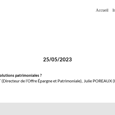
Accueil
I
25/05/2023
solutions patrimoniales ?
T
(
Directeur de l’Offre Épargne et Patrimoniale
)
Julie
POREAUX
(