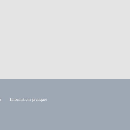
s
Informations pratiques