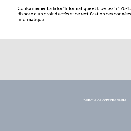
Conformément à la loi "Informatique et Libertés" n°78-17 d
dispose d'un droit d'accès et de rectification des données
informatique
Politique de confidentialité