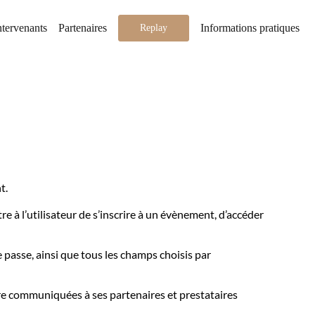
ntervenants
Partenaires
Informations pratiques
Replay
t.
e à l’utilisateur de s’inscrire à un évènement, d’accéder
 passe, ainsi que tous les champs choisis par
tre communiquées à ses partenaires et prestataires