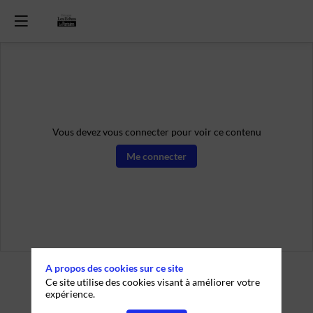
Vous devez vous connecter pour voir ce contenu
Me connecter
A propos des cookies sur ce site
Ce site utilise des cookies visant à améliorer votre
expérience.