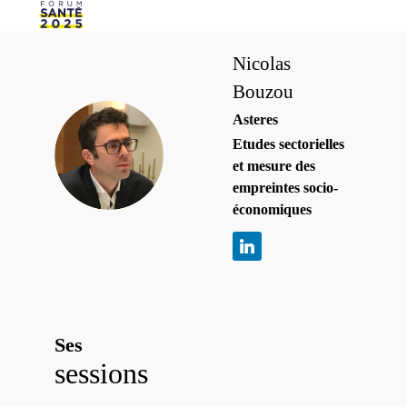
Nicolas
Bouzou
Asteres
Etudes sectorielles
NB
et mesure des
empreintes socio-
économiques
Ses
sessions