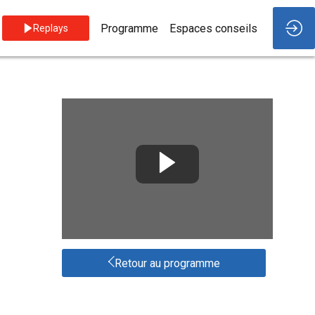
Programme
Espaces conseils
Replays
Retour au programme