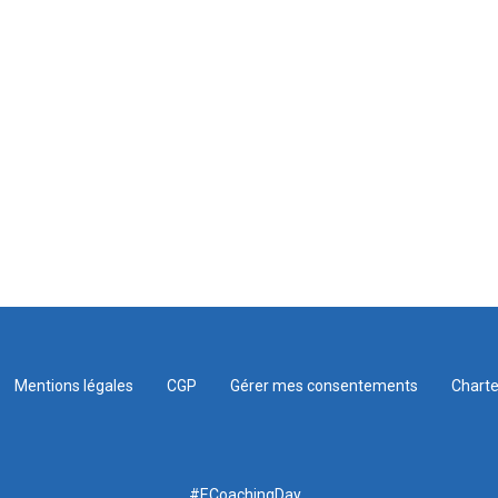
Mentions légales
CGP
Gérer mes consentements
Charte
#ECoachingDay