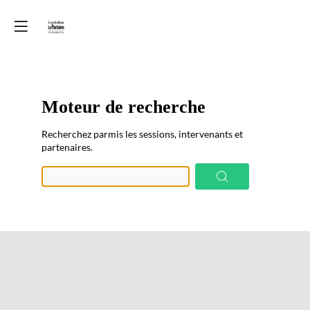
Moteur de recherche
Prép
Recherchez parmis les sessions, intervenants et
des
partenaires.
donn