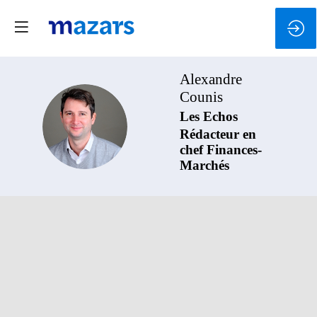
Alexandre
Counis
Les Echos
AC
Rédacteur en
chef Finances-
Marchés